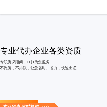
专业代办企业各类资质
专职资深顾问，1对1为您服务
不跑腿，不排队，让您省时、省力，快速出证
立即咨询
本月特惠 限时抢购