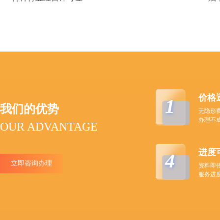
价格
1
我们的优势
无隐形
办理不
OUR ADVANTAGE
进度
4
立即咨询办理
资料即
服务进