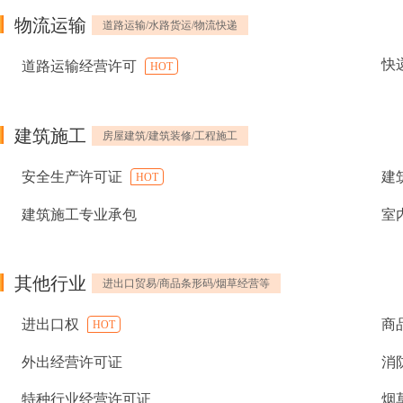
物流运输
道路运输/水路货运/物流快递
快
道路运输经营许可
HOT
建筑施工
房屋建筑/建筑装修/工程施工
安全生产许可证
建
HOT
建筑施工专业承包
室
其他行业
进出口贸易/商品条形码/烟草经营等
进出口权
商
HOT
外出经营许可证
消
特种行业经营许可证
烟