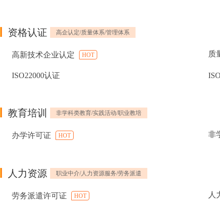
资格认证
高企认定/质量体系/管理体系
质
高新技术企业认定
HOT
ISO22000认证
IS
教育培训
非学科类教育/实践活动/职业教培
非
办学许可证
HOT
人力资源
职业中介/人力资源服务/劳务派遣
人
劳务派遣许可证
HOT