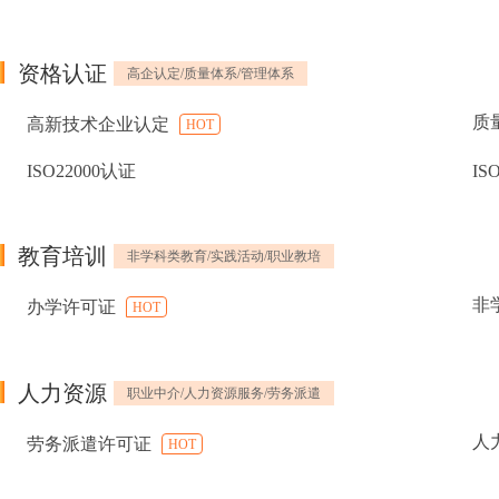
资格认证
高企认定/质量体系/管理体系
质
高新技术企业认定
HOT
ISO22000认证
IS
教育培训
非学科类教育/实践活动/职业教培
非
办学许可证
HOT
人力资源
职业中介/人力资源服务/劳务派遣
人
劳务派遣许可证
HOT