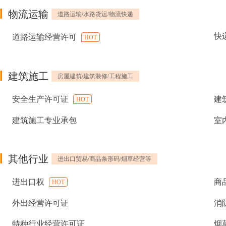
物流运输
道路运输/水路货运/物流快递
快
道路运输经营许可
HOT
建筑施工
房屋建筑/建筑装修/工程施工
安全生产许可证
建
HOT
建筑施工专业承包
室
其他行业
进出口贸易/商品条形码/烟草经营等
进出口权
商
HOT
外出经营许可证
消
特种行业经营许可证
烟