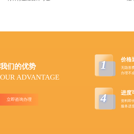
价格
1
我们的优势
无隐形
办理不
OUR ADVANTAGE
进度
4
立即咨询办理
资料即
服务进