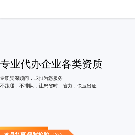
专业代办企业各类资质
专职资深顾问，1对1为您服务
不跑腿，不排队，让您省时、省力，快速出证
立即咨询
本月特惠 限时抢购