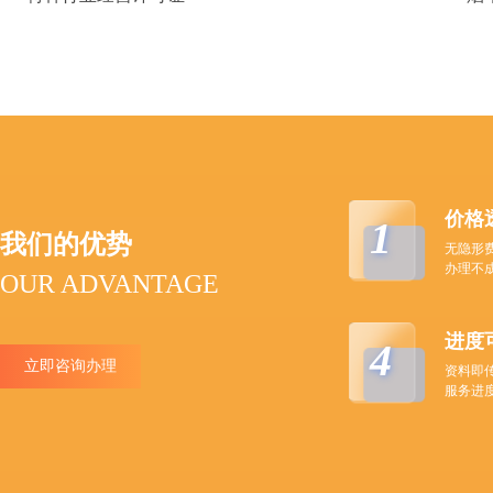
价格
1
我们的优势
无隐形
办理不
OUR ADVANTAGE
进度
4
立即咨询办理
资料即
服务进