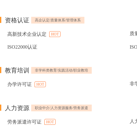
资格认证
高企认定/质量体系/管理体系
质
高新技术企业认定
HOT
ISO22000认证
IS
教育培训
非学科类教育/实践活动/职业教培
非
办学许可证
HOT
人力资源
职业中介/人力资源服务/劳务派遣
人
劳务派遣许可证
HOT