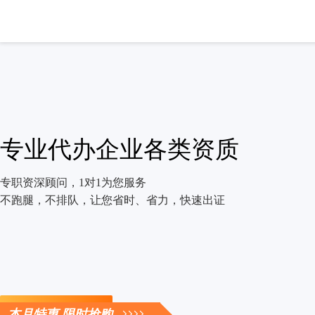
专业代办企业各类资质
专职资深顾问，1对1为您服务
不跑腿，不排队，让您省时、省力，快速出证
立即咨询
本月特惠 限时抢购