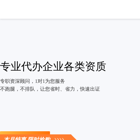
专业代办企业各类资质
专职资深顾问，1对1为您服务
不跑腿，不排队，让您省时、省力，快速出证
立即咨询
本月特惠 限时抢购