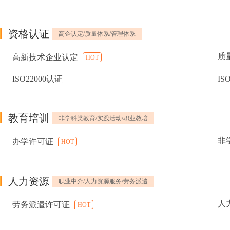
资格认证
高企认定/质量体系/管理体系
质
高新技术企业认定
HOT
ISO22000认证
IS
教育培训
非学科类教育/实践活动/职业教培
非
办学许可证
HOT
人力资源
职业中介/人力资源服务/劳务派遣
人
劳务派遣许可证
HOT