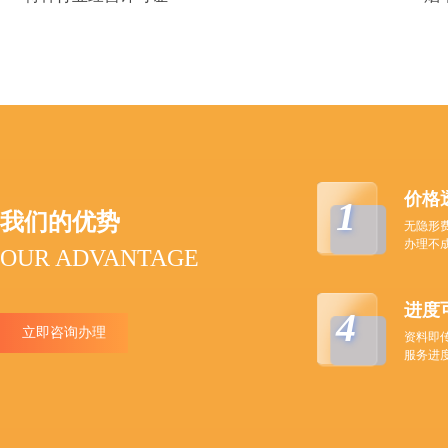
价格
1
我们的优势
无隐形
办理不
OUR ADVANTAGE
进度
4
立即咨询办理
资料即
服务进