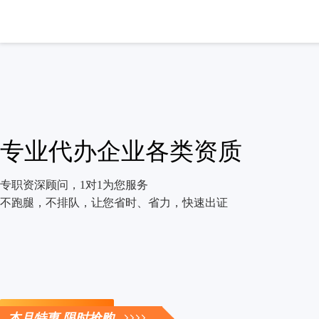
专业代办企业各类资质
专职资深顾问，1对1为您服务
不跑腿，不排队，让您省时、省力，快速出证
立即咨询
本月特惠 限时抢购