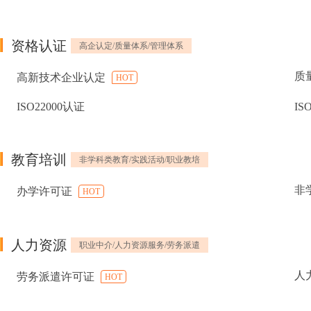
资格认证
高企认定/质量体系/管理体系
质
高新技术企业认定
HOT
ISO22000认证
IS
教育培训
非学科类教育/实践活动/职业教培
非
办学许可证
HOT
人力资源
职业中介/人力资源服务/劳务派遣
人
劳务派遣许可证
HOT