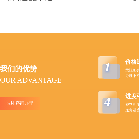
价格
1
我们的优势
无隐形
办理不
OUR ADVANTAGE
进度
4
立即咨询办理
资料即
服务进