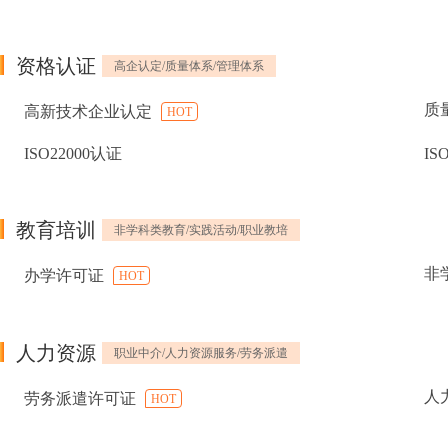
资格认证
高企认定/质量体系/管理体系
质
高新技术企业认定
HOT
ISO22000认证
IS
教育培训
非学科类教育/实践活动/职业教培
非
办学许可证
HOT
人力资源
职业中介/人力资源服务/劳务派遣
人
劳务派遣许可证
HOT