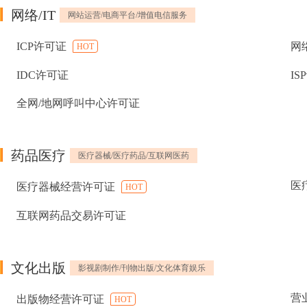
网络/IT
网站运营/电商平台/增值电信服务
ICP许可证
网
HOT
IDC许可证
IS
全网/地网呼叫中心许可证
药品医疗
医疗器械/医疗药品/互联网医药
医
医疗器械经营许可证
HOT
互联网药品交易许可证
文化出版
影视剧制作/刊物出版/文化体育娱乐
营
出版物经营许可证
HOT