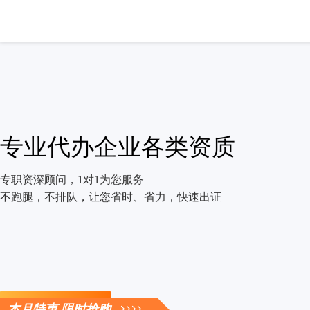
专业代办企业各类资质
专职资深顾问，1对1为您服务
不跑腿，不排队，让您省时、省力，快速出证
立即咨询
本月特惠 限时抢购