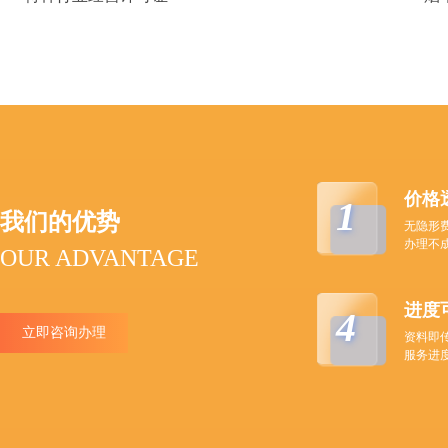
价格
1
我们的优势
无隐形
办理不
OUR ADVANTAGE
进度
4
立即咨询办理
资料即
服务进