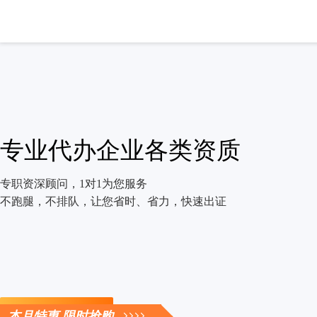
专业代办企业各类资质
专职资深顾问，1对1为您服务
不跑腿，不排队，让您省时、省力，快速出证
立即咨询
本月特惠 限时抢购