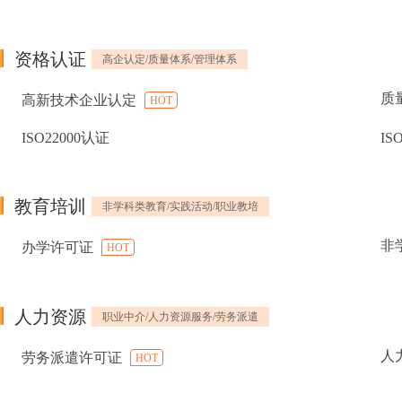
资格认证
高企认定/质量体系/管理体系
质
高新技术企业认定
HOT
ISO22000认证
IS
教育培训
非学科类教育/实践活动/职业教培
非
办学许可证
HOT
人力资源
职业中介/人力资源服务/劳务派遣
人
劳务派遣许可证
HOT