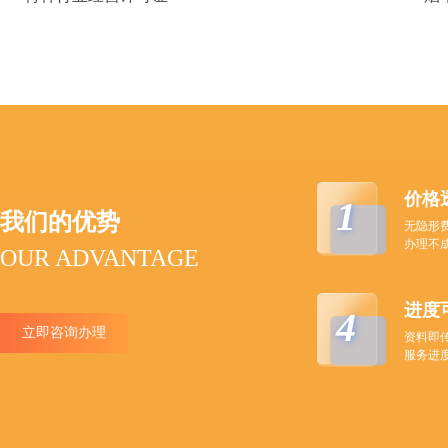
价格
1
我们的优势
无隐形
办理不
OUR ADVANTAGE
进度
4
立即咨询办理
资料即
服务进