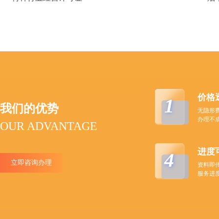
价格
1
我们的优势
无隐形
办理不
OUR ADVANTAGE
进度
4
立即咨询办理
资料即
服务进