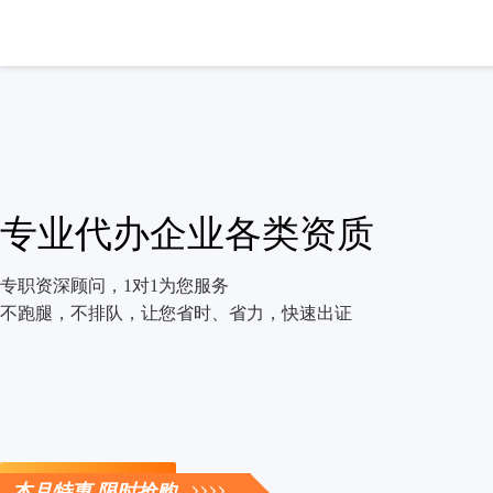
专业代办企业各类资质
专职资深顾问，1对1为您服务
不跑腿，不排队，让您省时、省力，快速出证
立即咨询
本月特惠 限时抢购