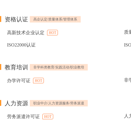
资格认证
高企认定/质量体系/管理体系
质
高新技术企业认定
HOT
ISO22000认证
IS
教育培训
非学科类教育/实践活动/职业教培
非
办学许可证
HOT
人力资源
职业中介/人力资源服务/劳务派遣
人
劳务派遣许可证
HOT