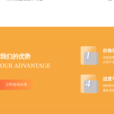
价格
1
我们的优势
无隐形
办理不
OUR ADVANTAGE
进度
4
立即咨询办理
资料即
服务进