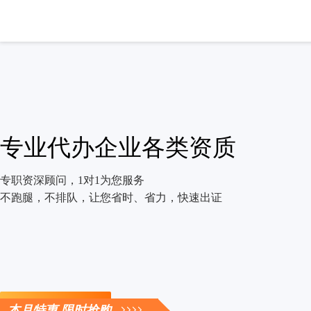
专业代办企业各类资质
专职资深顾问，1对1为您服务
不跑腿，不排队，让您省时、省力，快速出证
立即咨询
本月特惠 限时抢购