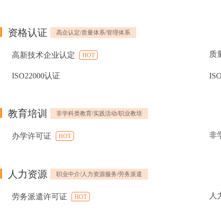
资格认证
高企认定/质量体系/管理体系
质
高新技术企业认定
HOT
ISO22000认证
IS
教育培训
非学科类教育/实践活动/职业教培
非
办学许可证
HOT
人力资源
职业中介/人力资源服务/劳务派遣
人
劳务派遣许可证
HOT