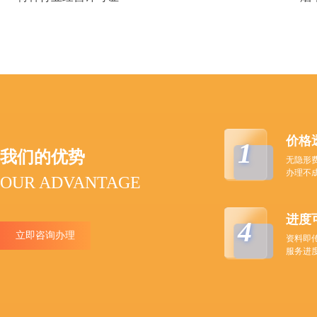
价格
1
我们的优势
无隐形
办理不
OUR ADVANTAGE
进度
4
立即咨询办理
资料即
服务进