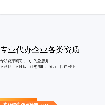
专业代办企业各类资质
专职资深顾问，1对1为您服务
不跑腿，不排队，让您省时、省力，快速出证
立即咨询
本月特惠 限时抢购