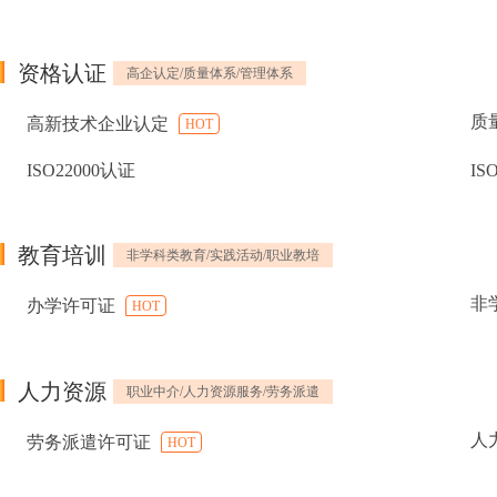
资格认证
高企认定/质量体系/管理体系
质
高新技术企业认定
HOT
ISO22000认证
IS
教育培训
非学科类教育/实践活动/职业教培
非
办学许可证
HOT
人力资源
职业中介/人力资源服务/劳务派遣
人
劳务派遣许可证
HOT