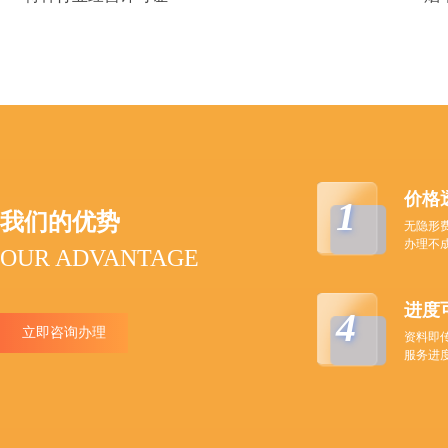
价格
1
我们的优势
无隐形
办理不
OUR ADVANTAGE
进度
4
立即咨询办理
资料即
服务进