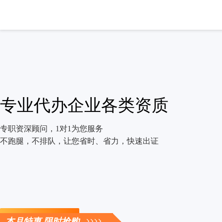
专业代办企业各类资质
专职资深顾问，1对1为您服务
不跑腿，不排队，让您省时、省力，快速出证
立即咨询
本月特惠 限时抢购