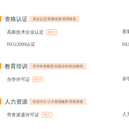
资格认证
高企认定/质量体系/管理体系
质
高新技术企业认定
HOT
ISO22000认证
IS
教育培训
非学科类教育/实践活动/职业教培
非
办学许可证
HOT
人力资源
职业中介/人力资源服务/劳务派遣
人
劳务派遣许可证
HOT