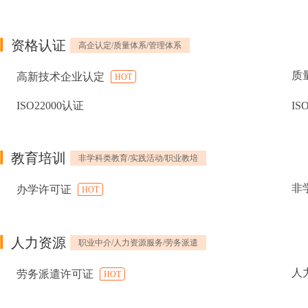
资格认证
高企认定/质量体系/管理体系
质
高新技术企业认定
HOT
ISO22000认证
IS
教育培训
非学科类教育/实践活动/职业教培
非
办学许可证
HOT
人力资源
职业中介/人力资源服务/劳务派遣
人
劳务派遣许可证
HOT