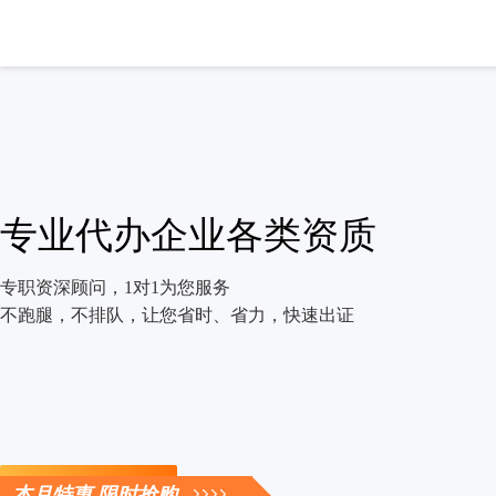
专业代办企业各类资质
专职资深顾问，1对1为您服务
不跑腿，不排队，让您省时、省力，快速出证
立即咨询
本月特惠 限时抢购