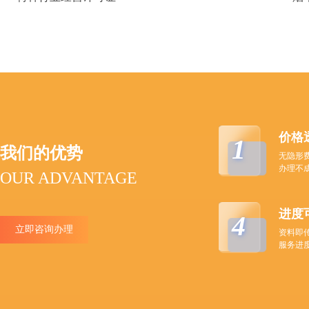
价格
1
我们的优势
无隐形
办理不
OUR ADVANTAGE
进度
4
立即咨询办理
资料即
服务进