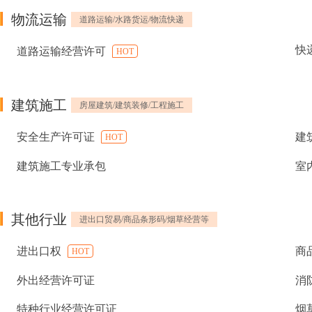
物流运输
道路运输/水路货运/物流快递
快
道路运输经营许可
HOT
建筑施工
房屋建筑/建筑装修/工程施工
安全生产许可证
建
HOT
建筑施工专业承包
室
其他行业
进出口贸易/商品条形码/烟草经营等
进出口权
商
HOT
外出经营许可证
消
特种行业经营许可证
烟