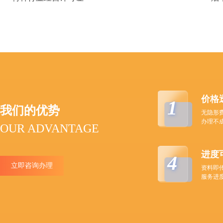
价格
1
我们的优势
无隐形
办理不
OUR ADVANTAGE
进度
4
立即咨询办理
资料即
服务进