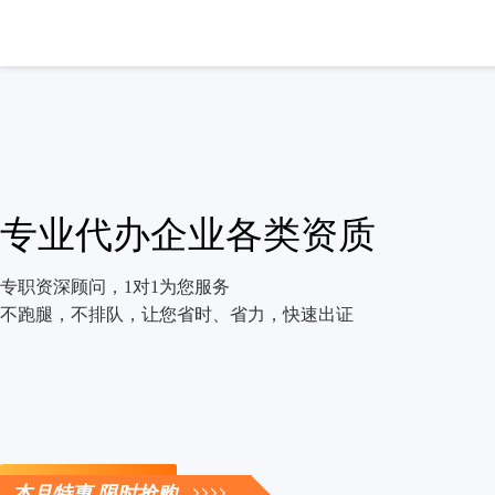
专业代办企业各类资质
专职资深顾问，1对1为您服务
不跑腿，不排队，让您省时、省力，快速出证
立即咨询
本月特惠 限时抢购