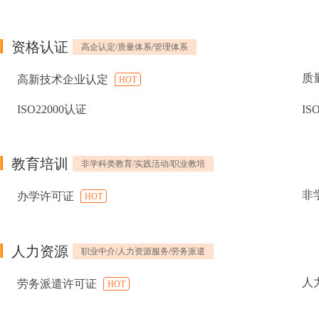
资格认证
高企认定/质量体系/管理体系
质
高新技术企业认定
HOT
ISO22000认证
IS
教育培训
非学科类教育/实践活动/职业教培
非
办学许可证
HOT
人力资源
职业中介/人力资源服务/劳务派遣
人
劳务派遣许可证
HOT