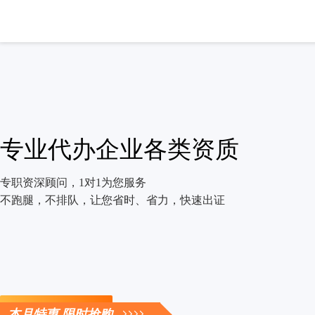
专业代办企业各类资质
专职资深顾问，1对1为您服务
不跑腿，不排队，让您省时、省力，快速出证
立即咨询
本月特惠 限时抢购