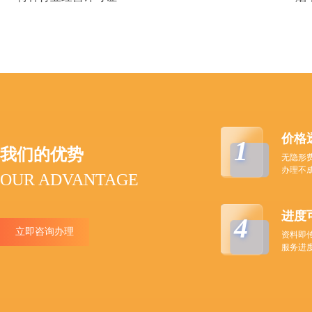
价格
1
我们的优势
无隐形
办理不
OUR ADVANTAGE
进度
4
立即咨询办理
资料即
服务进