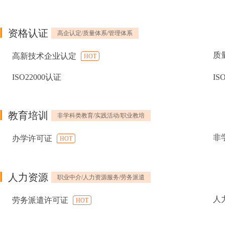
资格认证
高企认定/质量体系/管理体系
质
高新技术企业认定
HOT
ISO22000认证
IS
教育培训
非学科类教育/实践活动/职业教培
非
办学许可证
HOT
人力资源
职业中介/人力资源服务/劳务派遣
人
劳务派遣许可证
HOT