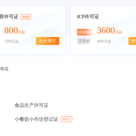
营许可证
ICP许可证
热销
800
3600
特惠价
元起
元起
抢先预定
抢
日常价
1500元起
4000元起
审率高
食品生产许可证
小餐饮小作坊登记证
HOT