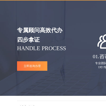
专属顾问高效代办
四步拿证
HANDLE PROCESS
01.
咨
专业团
立即咨询办理
1对1