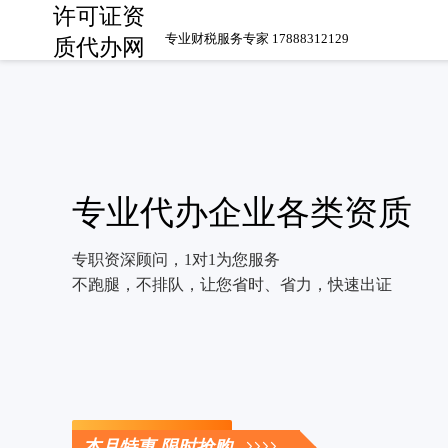
许可证资
专业财税服务专家 17888312129
质代办网
专业代办企业各类资质
专职资深顾问，1对1为您服务
不跑腿，不排队，让您省时、省力，快速出证
立即咨询
本月特惠 限时抢购