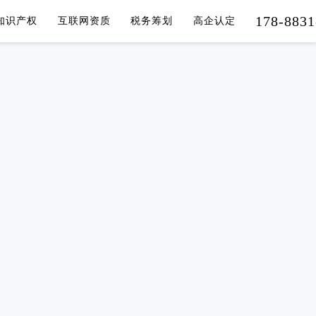
178-8831
知识产权
互联网资质
税务筹划
高企认定