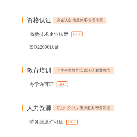
资格认证
高企认定/质量体系/管理体系
高新技术企业认定
HOT
ISO22000认证
教育培训
非学科类教育/实践活动/职业教培
办学许可证
HOT
人力资源
职业中介/人力资源服务/劳务派遣
劳务派遣许可证
HOT