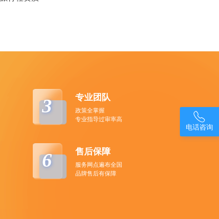
专业团队
3
政策全掌握

专业指导过审率高
电话咨询
售后保障
6
服务网点遍布全国
品牌售后有保障