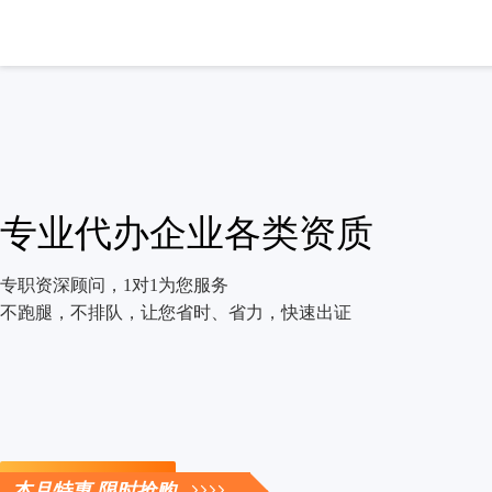
专业代办企业各类资质
专职资深顾问，1对1为您服务
不跑腿，不排队，让您省时、省力，快速出证
立即咨询
本月特惠 限时抢购