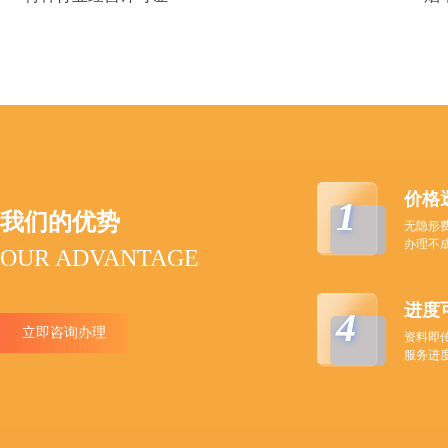
价格
1
我们的优势
无隐形
办理不
OUR ADVANTAGE
进度
4
立即咨询办理
资料即
服务进