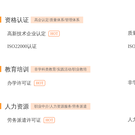
资格认证
高企认定/质量体系/管理体系
质
高新技术企业认定
HOT
ISO22000认证
IS
教育培训
非学科类教育/实践活动/职业教培
非
办学许可证
HOT
人力资源
职业中介/人力资源服务/劳务派遣
人
劳务派遣许可证
HOT