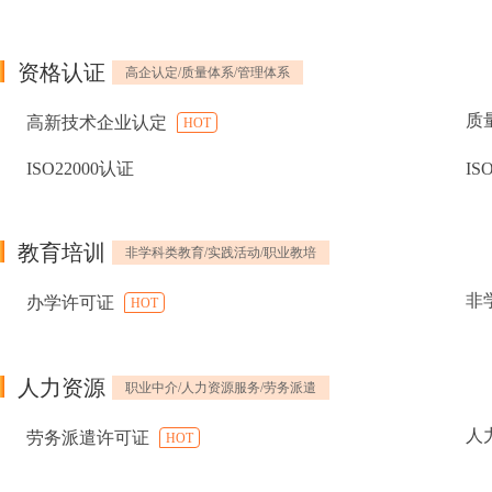
资格认证
高企认定/质量体系/管理体系
质
高新技术企业认定
HOT
ISO22000认证
IS
教育培训
非学科类教育/实践活动/职业教培
非
办学许可证
HOT
人力资源
职业中介/人力资源服务/劳务派遣
人
劳务派遣许可证
HOT