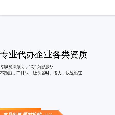
专业代办企业各类资质
专职资深顾问，1对1为您服务
不跑腿，不排队，让您省时、省力，快速出证
立即咨询
本月特惠 限时抢购