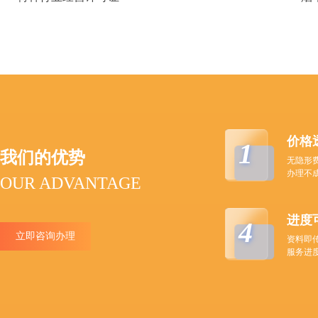
价格
1
我们的优势
无隐形
办理不
OUR ADVANTAGE
进度
4
立即咨询办理
资料即
服务进