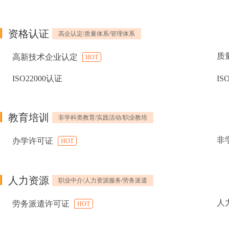
资格认证
高企认定/质量体系/管理体系
质
高新技术企业认定
HOT
ISO22000认证
IS
教育培训
非学科类教育/实践活动/职业教培
非
办学许可证
HOT
人力资源
职业中介/人力资源服务/劳务派遣
人
劳务派遣许可证
HOT