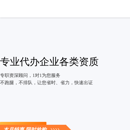
专业代办企业各类资质
专职资深顾问，1对1为您服务
不跑腿，不排队，让您省时、省力，快速出证
立即咨询
本月特惠 限时抢购