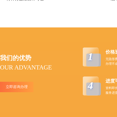
价格
1
我们的优势
无隐形
办理不
OUR ADVANTAGE
进度
4
立即咨询办理
资料即
服务进