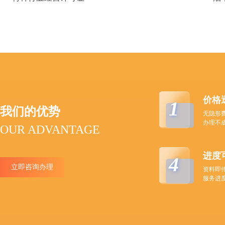
价格
1
我们的优势
无隐形
办理不
OUR ADVANTAGE
进度
4
立即咨询办理
资料即
服务进