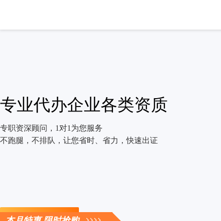
专业代办企业各类资质
专职资深顾问，1对1为您服务
不跑腿，不排队，让您省时、省力，快速出证
立即咨询
本月特惠 限时抢购