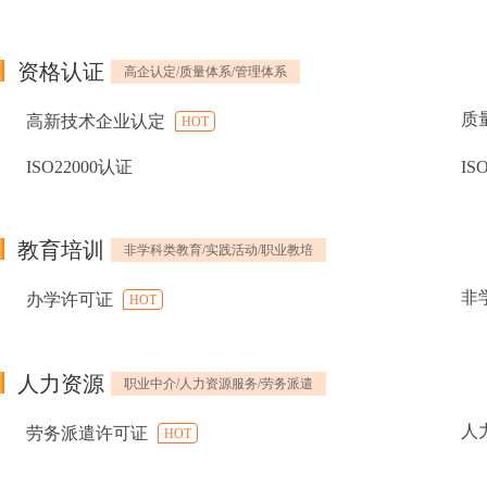
资格认证
高企认定/质量体系/管理体系
质
高新技术企业认定
HOT
ISO22000认证
IS
教育培训
非学科类教育/实践活动/职业教培
非
办学许可证
HOT
人力资源
职业中介/人力资源服务/劳务派遣
人
劳务派遣许可证
HOT