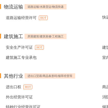
物流运输
道路运输/水路货运/物流快递
快
道路运输经营许可
HOT
建筑施工
房屋建筑/建筑装修/工程施工
安全生产许可证
建
HOT
建筑施工专业承包
室
其他行业
进出口贸易/商品条形码/烟草经营等
进出口权
商
HOT
外出经营许可证
消
特种行业经营许可证
烟