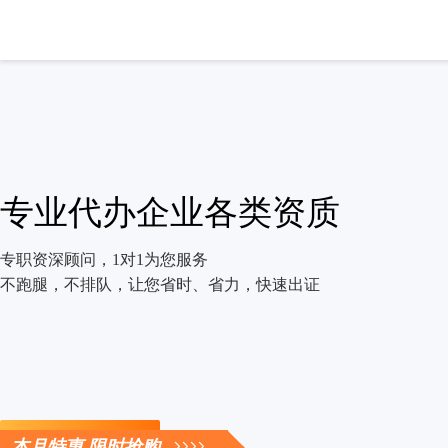
专业代办企业各类资质
专职资深顾问，1对1为您服务
不跑腿，不排队，让您省时、省力，快速出证
立即咨询
本月特惠 限时抢购