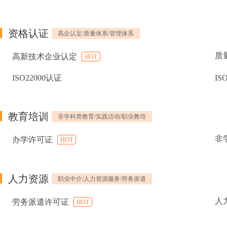
资格认证
高企认定/质量体系/管理体系
质
高新技术企业认定
HOT
ISO22000认证
IS
教育培训
非学科类教育/实践活动/职业教培
非
办学许可证
HOT
人力资源
职业中介/人力资源服务/劳务派遣
人
劳务派遣许可证
HOT