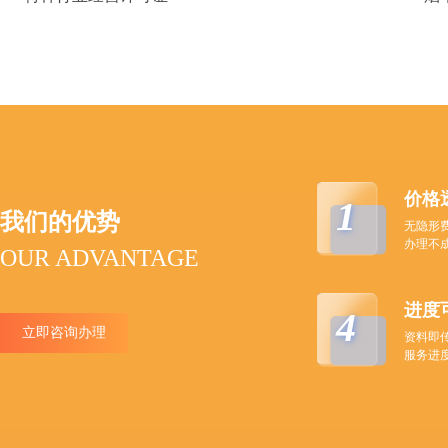
价格
1
我们的优势
无隐形
办理不
OUR ADVANTAGE
进度
4
立即咨询办理
资料即
服务进