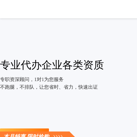
专业代办企业各类资质
专职资深顾问，1对1为您服务
不跑腿，不排队，让您省时、省力，快速出证
立即咨询
本月特惠 限时抢购