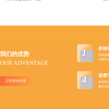
价格
1
我们的优势
无隐形
办理不
OUR ADVANTAGE
进度
4
立即咨询办理
资料即
服务进