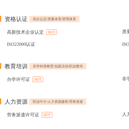
资格认证
高企认定/质量体系/管理体系
质
高新技术企业认定
HOT
ISO22000认证
IS
教育培训
非学科类教育/实践活动/职业教培
非
办学许可证
HOT
人力资源
职业中介/人力资源服务/劳务派遣
人
劳务派遣许可证
HOT