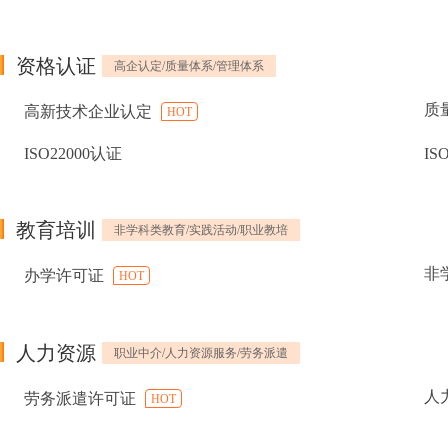
资格认证
高企认定/质量体系/管理体系
质
高新技术企业认定
HOT
ISO22000认证
IS
教育培训
非学科类教育/实践活动/职业教培
非
办学许可证
HOT
人力资源
职业中介/人力资源服务/劳务派遣
人
劳务派遣许可证
HOT