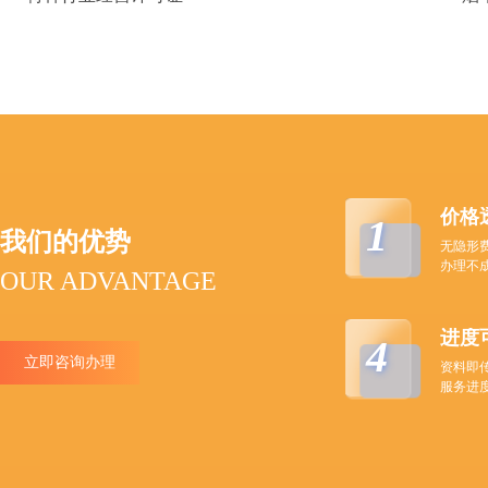
价格
1
我们的优势
无隐形
办理不
OUR ADVANTAGE
进度
4
立即咨询办理
资料即
服务进