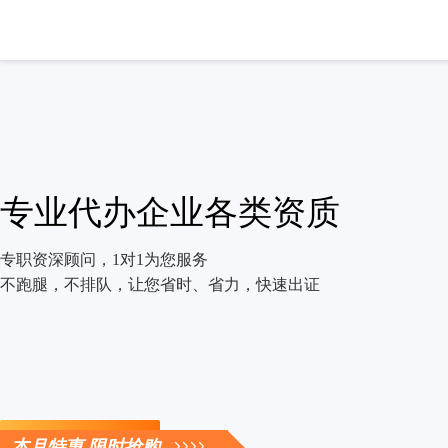
专业代办企业各类资质
专职资深顾问，1对1为您服务
不跑腿，不排队，让您省时、省力，快速出证
立即咨询
本月特惠 限时抢购