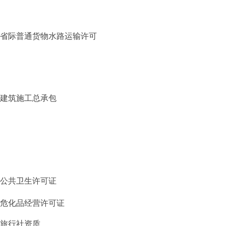
省际普通货物水路运输许可
建筑施工总承包
公共卫生许可证
危化品经营许可证
旅行社资质