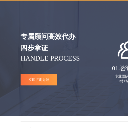
专属顾问高效代办
四步拿证
HANDLE PROCESS
01.
咨
专业团
立即咨询办理
1对1