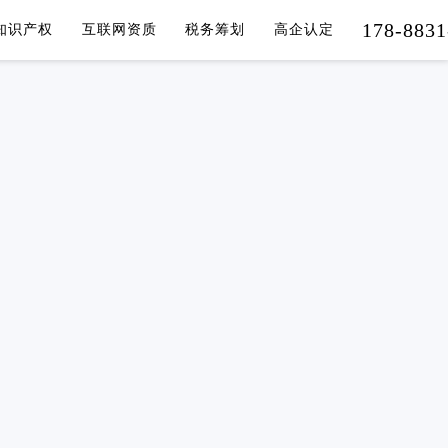
178-8831
知识产权
互联网资质
税务筹划
高企认定