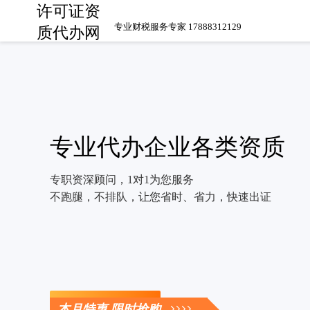
许可证资
专业财税服务专家 17888312129
质代办网
专业代办企业各类资质
专职资深顾问，1对1为您服务
不跑腿，不排队，让您省时、省力，快速出证
立即咨询
本月特惠 限时抢购