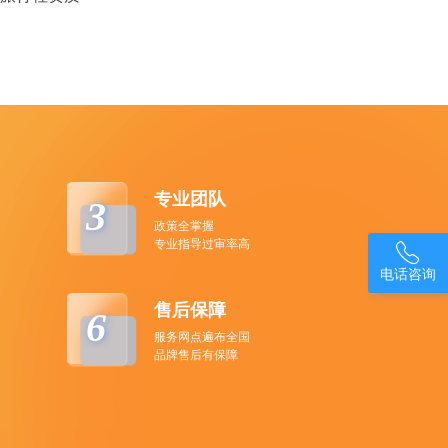
专业团队
3
政策全掌握
专业指导过审率高

电话咨询
售后保障
6
服务网点遍布全国
品牌售后有保障