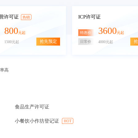
营许可证
ICP许可证
热销
800
3600
特惠价
元起
元起
抢先预定
抢
日常价
1500元起
4000元起
审率高
食品生产许可证
小餐饮小作坊登记证
HOT