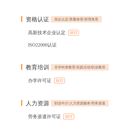
资格认证
高企认定/质量体系/管理体系
高新技术企业认定
HOT
ISO22000认证
教育培训
非学科类教育/实践活动/职业教培
办学许可证
HOT
人力资源
职业中介/人力资源服务/劳务派遣
劳务派遣许可证
HOT