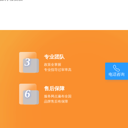
专业团队
3
政策全掌握

专业指导过审率高
电话咨询
售后保障
6
服务网点遍布全国
品牌售后有保障