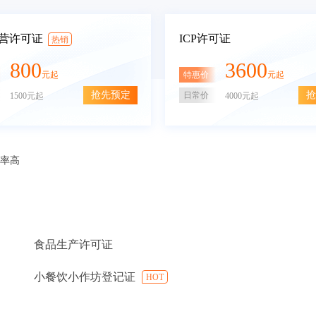
营许可证
ICP许可证
热销
800
3600
特惠价
元起
元起
抢先预定
抢
日常价
1500元起
4000元起
审率高
食品生产许可证
小餐饮小作坊登记证
HOT