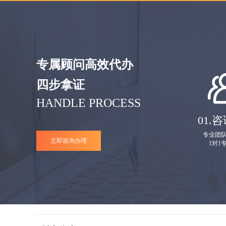
专属顾问高效代办
四步拿证
HANDLE PROCESS
01.
咨
专业团
立即咨询办理
1对1