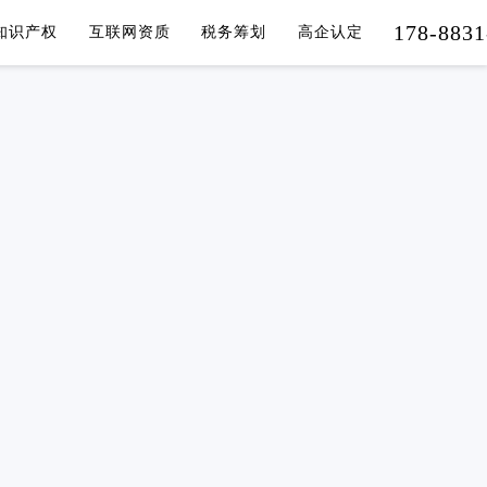
178-8831
知识产权
互联网资质
税务筹划
高企认定