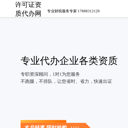
许可证资
专业财税服务专家 17888312129
质代办网
专业代办企业各类资质
专职资深顾问，1对1为您服务
不跑腿，不排队，让您省时、省力，快速出证
立即咨询
本月特惠 限时抢购