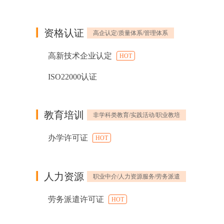
资格认证
高企认定/质量体系/管理体系
高新技术企业认定
HOT
ISO22000认证
教育培训
非学科类教育/实践活动/职业教培
办学许可证
HOT
人力资源
职业中介/人力资源服务/劳务派遣
劳务派遣许可证
HOT