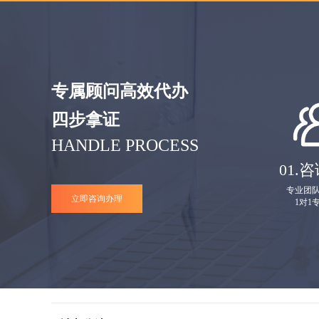
专属顾问高效代办
四步拿证
HANDLE PROCESS
01.
咨
专业团
立即咨询办理
1对1