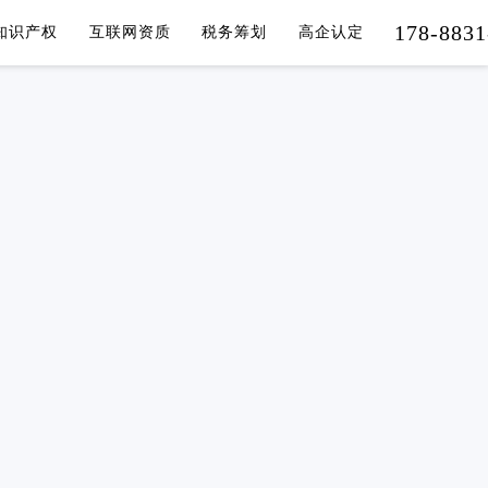
178-8831
知识产权
互联网资质
税务筹划
高企认定