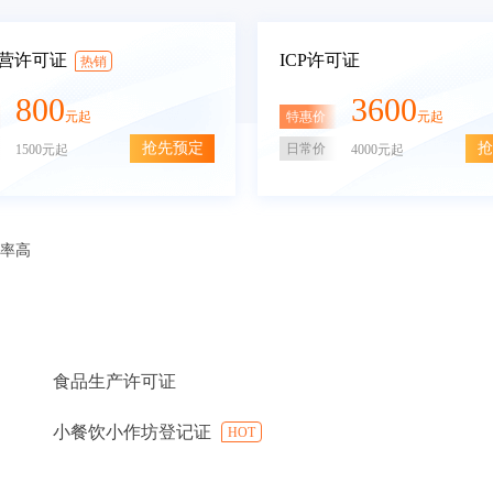
营许可证
ICP许可证
热销
800
3600
特惠价
元起
元起
抢先预定
抢
日常价
1500元起
4000元起
审率高
食品生产许可证
小餐饮小作坊登记证
HOT