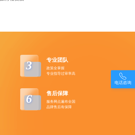
专业团队
3
政策全掌握
专业指导过审率高

电话咨询
售后保障
6
服务网点遍布全国
品牌售后有保障