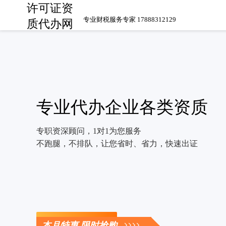
许可证资
专业财税服务专家 17888312129
质代办网
专业代办企业各类资质
专职资深顾问，1对1为您服务
不跑腿，不排队，让您省时、省力，快速出证
立即咨询
本月特惠 限时抢购