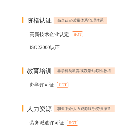
资格认证
高企认定/质量体系/管理体系
高新技术企业认定
HOT
ISO22000认证
教育培训
非学科类教育/实践活动/职业教培
办学许可证
HOT
人力资源
职业中介/人力资源服务/劳务派遣
劳务派遣许可证
HOT