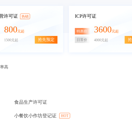
营许可证
ICP许可证
热销
800
3600
特惠价
元起
元起
抢先预定
抢
日常价
1500元起
4000元起
审率高
食品生产许可证
小餐饮小作坊登记证
HOT