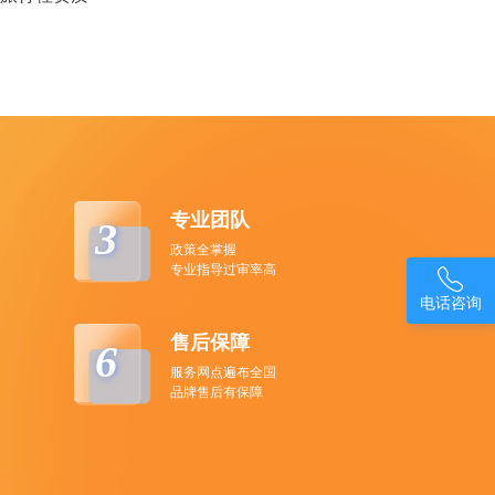
专业团队
3
政策全掌握
专业指导过审率高

电话咨询
售后保障
6
服务网点遍布全国
品牌售后有保障