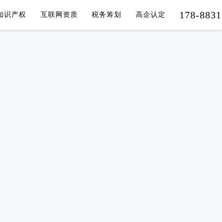
178-8831
知识产权
互联网资质
税务筹划
高企认定