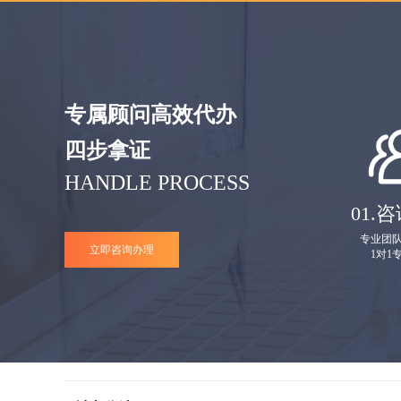
专属顾问高效代办
四步拿证
HANDLE PROCESS
01.
咨
专业团
立即咨询办理
1对1