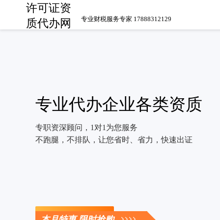
许可证资
专业财税服务专家 17888312129
质代办网
专业代办企业各类资质
专职资深顾问，1对1为您服务
不跑腿，不排队，让您省时、省力，快速出证
立即咨询
本月特惠 限时抢购