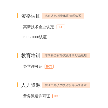
资格认证
高企认定/质量体系/管理体系
高新技术企业认定
HOT
ISO22000认证
教育培训
非学科类教育/实践活动/职业教培
办学许可证
HOT
人力资源
职业中介/人力资源服务/劳务派遣
劳务派遣许可证
HOT