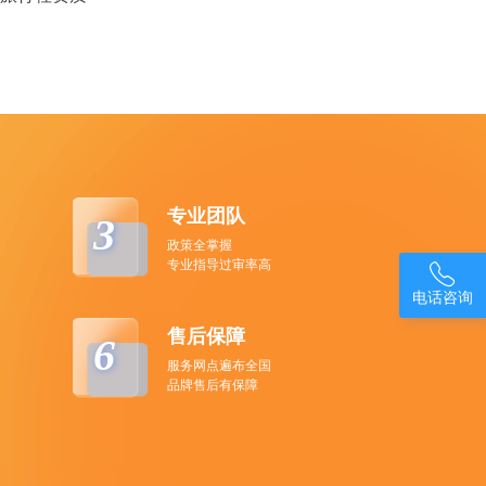
专业团队
3
政策全掌握
专业指导过审率高

电话咨询
售后保障
6
服务网点遍布全国
品牌售后有保障