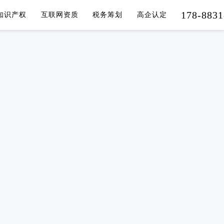
178-8831
知识产权
互联网资质
税务筹划
高企认定