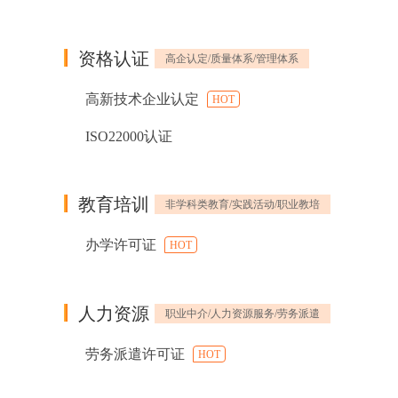
资格认证
高企认定/质量体系/管理体系
高新技术企业认定
HOT
ISO22000认证
教育培训
非学科类教育/实践活动/职业教培
办学许可证
HOT
人力资源
职业中介/人力资源服务/劳务派遣
劳务派遣许可证
HOT