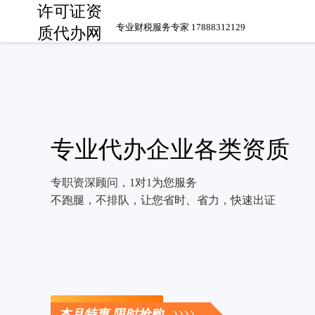
许可证资
专业财税服务专家 17888312129
质代办网
专业代办企业各类资质
专职资深顾问，1对1为您服务
不跑腿，不排队，让您省时、省力，快速出证
立即咨询
本月特惠 限时抢购