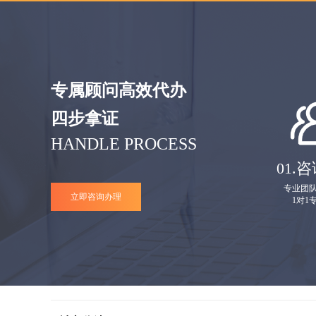
专属顾问高效代办
四步拿证
HANDLE PROCESS
01.
咨
专业团
立即咨询办理
1对1