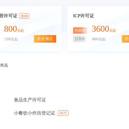
营许可证
ICP许可证
热销
800
3600
特惠价
元起
元起
抢先预定
抢
日常价
1500元起
4000元起
审率高
食品生产许可证
小餐饮小作坊登记证
HOT