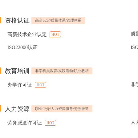
资格认证
高企认定/质量体系/管理体系
质
高新技术企业认定
HOT
ISO22000认证
IS
教育培训
非学科类教育/实践活动/职业教培
非
办学许可证
HOT
人力资源
职业中介/人力资源服务/劳务派遣
人
劳务派遣许可证
HOT