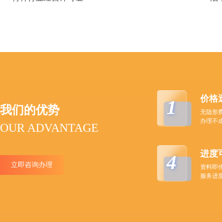
价格
1
我们的优势
无隐形
办理不
OUR ADVANTAGE
进度
4
立即咨询办理
资料即
服务进