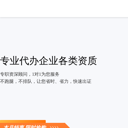
专业代办企业各类资质
专职资深顾问，1对1为您服务
不跑腿，不排队，让您省时、省力，快速出证
立即咨询
本月特惠 限时抢购