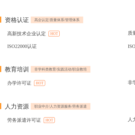
资格认证
高企认定/质量体系/管理体系
质
高新技术企业认定
HOT
ISO22000认证
IS
教育培训
非学科类教育/实践活动/职业教培
非
办学许可证
HOT
人力资源
职业中介/人力资源服务/劳务派遣
人
劳务派遣许可证
HOT