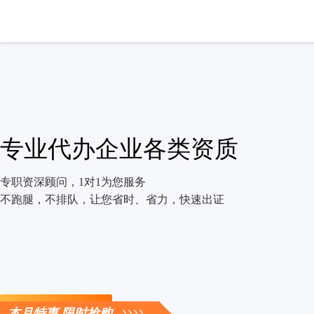
专业代办企业各类资质
专职资深顾问，1对1为您服务
不跑腿，不排队，让您省时、省力，快速出证
立即咨询
本月特惠 限时抢购