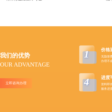
价格
1
我们的优势
无隐形
办理不
OUR ADVANTAGE
进度
4
立即咨询办理
资料即
服务进