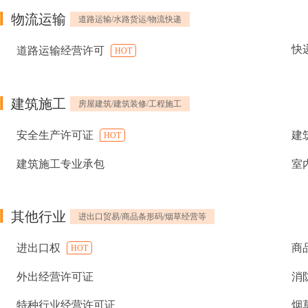
物流运输
道路运输/水路货运/物流快递
快
道路运输经营许可
HOT
建筑施工
房屋建筑/建筑装修/工程施工
安全生产许可证
建
HOT
建筑施工专业承包
室
其他行业
进出口贸易/商品条形码/烟草经营等
进出口权
商
HOT
外出经营许可证
消
特种行业经营许可证
烟