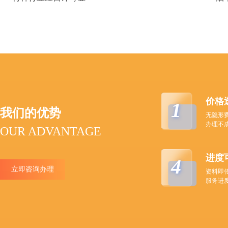
价格
1
我们的优势
无隐形
办理不
OUR ADVANTAGE
进度
4
立即咨询办理
资料即
服务进