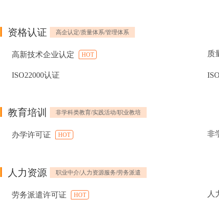
资格认证
高企认定/质量体系/管理体系
质
高新技术企业认定
HOT
ISO22000认证
IS
教育培训
非学科类教育/实践活动/职业教培
非
办学许可证
HOT
人力资源
职业中介/人力资源服务/劳务派遣
人
劳务派遣许可证
HOT