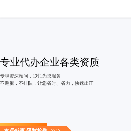
专业代办企业各类资质
专职资深顾问，1对1为您服务
不跑腿，不排队，让您省时、省力，快速出证
立即咨询
本月特惠 限时抢购