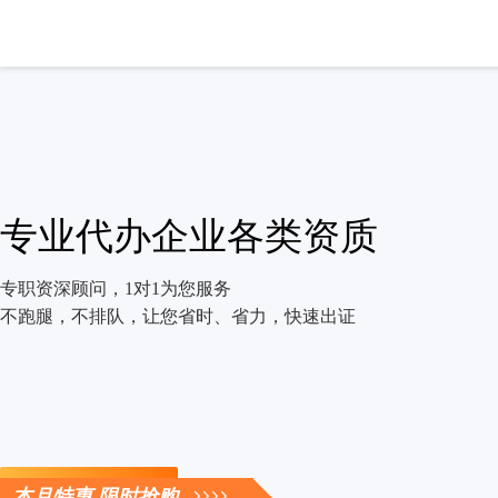
专业代办企业各类资质
专职资深顾问，1对1为您服务
不跑腿，不排队，让您省时、省力，快速出证
立即咨询
本月特惠 限时抢购