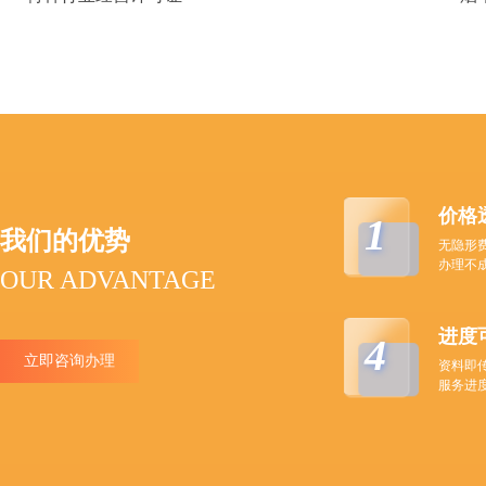
价格
1
我们的优势
无隐形
办理不
OUR ADVANTAGE
进度
4
立即咨询办理
资料即
服务进