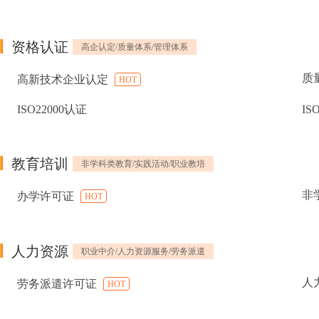
资格认证
高企认定/质量体系/管理体系
质
高新技术企业认定
HOT
ISO22000认证
IS
教育培训
非学科类教育/实践活动/职业教培
非
办学许可证
HOT
人力资源
职业中介/人力资源服务/劳务派遣
人
劳务派遣许可证
HOT