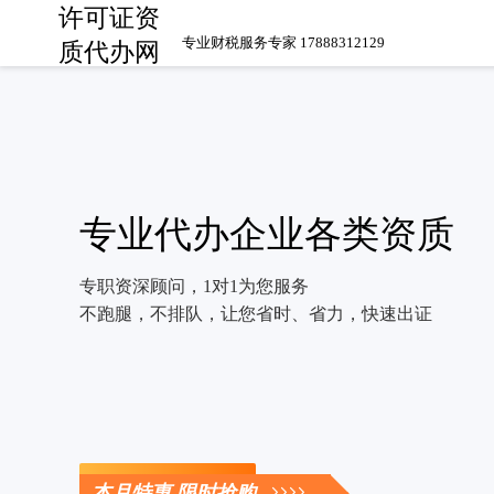
许可证资
专业财税服务专家 17888312129
质代办网
专业代办企业各类资质
专职资深顾问，1对1为您服务
不跑腿，不排队，让您省时、省力，快速出证
立即咨询
本月特惠 限时抢购