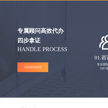
专属顾问高效代办
四步拿证
HANDLE PROCESS
01.
咨
专业团
立即咨询办理
1对1