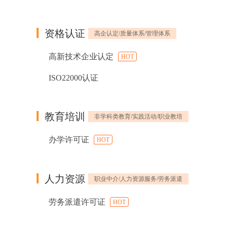
资格认证
高企认定/质量体系/管理体系
高新技术企业认定
HOT
ISO22000认证
教育培训
非学科类教育/实践活动/职业教培
办学许可证
HOT
人力资源
职业中介/人力资源服务/劳务派遣
劳务派遣许可证
HOT