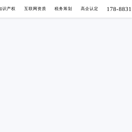
178-8831
知识产权
互联网资质
税务筹划
高企认定