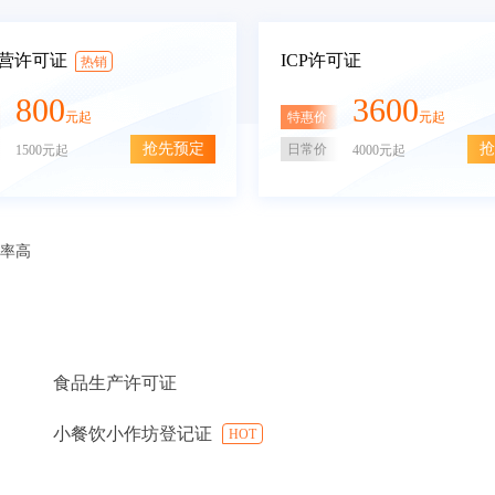
营许可证
ICP许可证
热销
800
3600
特惠价
元起
元起
抢先预定
抢
日常价
1500元起
4000元起
审率高
食品生产许可证
小餐饮小作坊登记证
HOT