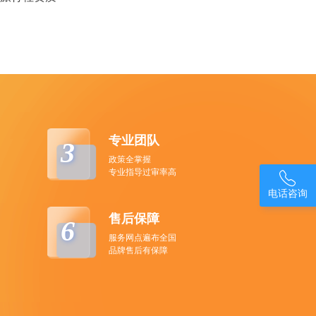
专业团队
3
政策全掌握
专业指导过审率高

电话咨询
售后保障
6
服务网点遍布全国
品牌售后有保障