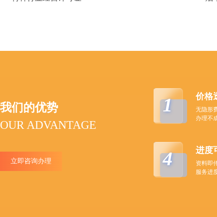
价格
1
我们的优势
无隐形
办理不
OUR ADVANTAGE
进度
4
立即咨询办理
资料即
服务进