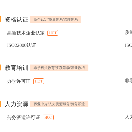
资格认证
高企认定/质量体系/管理体系
质
高新技术企业认定
HOT
ISO22000认证
IS
教育培训
非学科类教育/实践活动/职业教培
非
办学许可证
HOT
人力资源
职业中介/人力资源服务/劳务派遣
人
劳务派遣许可证
HOT