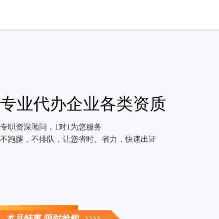
专业代办企业各类资质
专职资深顾问，1对1为您服务
不跑腿，不排队，让您省时、省力，快速出证
立即咨询
本月特惠 限时抢购