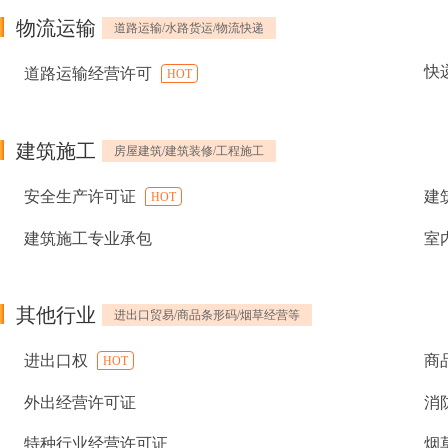
物流运输
道路运输/水路货运/物流快递
快
道路运输经营许可
HOT
建筑施工
房屋建筑/建筑装修/工程施工
安全生产许可证
建
HOT
建筑施工专业承包
室
其他行业
进出口贸易/商品条形码/烟草经营等
进出口权
商
HOT
外出经营许可证
消
特种行业经营许可证
烟