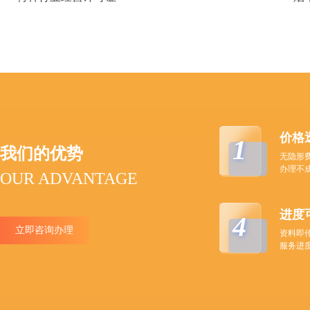
价格
1
我们的优势
无隐形
办理不
OUR ADVANTAGE
进度
4
立即咨询办理
资料即
服务进