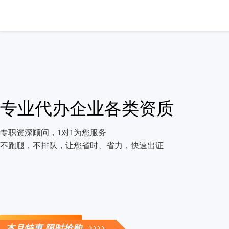
专业代办企业各类资质
专职资深顾问，1对1为您服务
不跑腿，不排队，让您省时、省力，快速出证
立即咨询
本月特惠 限时抢购