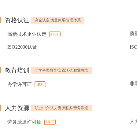
资格认证
高企认定/质量体系/管理体系
质
高新技术企业认定
HOT
ISO22000认证
IS
教育培训
非学科类教育/实践活动/职业教培
非
办学许可证
HOT
人力资源
职业中介/人力资源服务/劳务派遣
人
劳务派遣许可证
HOT