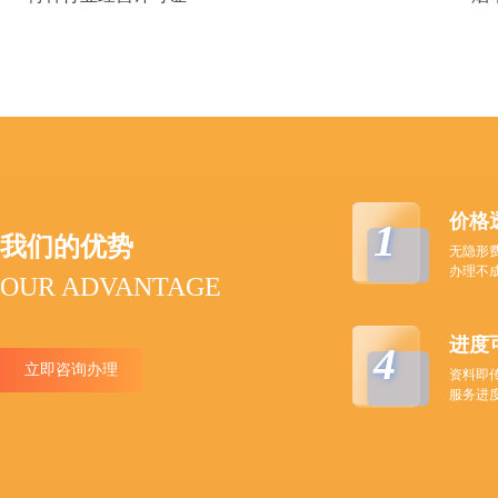
价格
1
我们的优势
无隐形
办理不
OUR ADVANTAGE
进度
4
立即咨询办理
资料即
服务进