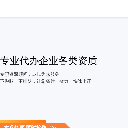
专业代办企业各类资质
专职资深顾问，1对1为您服务
不跑腿，不排队，让您省时、省力，快速出证
立即咨询
本月特惠 限时抢购