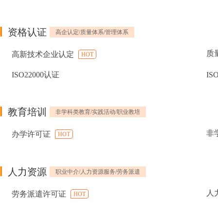
资格认证
高企认定/质量体系/管理体系
质
高新技术企业认定
HOT
ISO22000认证
IS
教育培训
非学科类教育/实践活动/职业教培
非
办学许可证
HOT
人力资源
职业中介/人力资源服务/劳务派遣
人
劳务派遣许可证
HOT