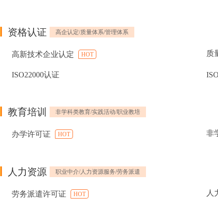
资格认证
高企认定/质量体系/管理体系
质
高新技术企业认定
HOT
ISO22000认证
IS
教育培训
非学科类教育/实践活动/职业教培
非
办学许可证
HOT
人力资源
职业中介/人力资源服务/劳务派遣
人
劳务派遣许可证
HOT