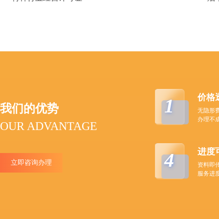
价格
1
我们的优势
无隐形
办理不
OUR ADVANTAGE
进度
4
立即咨询办理
资料即
服务进