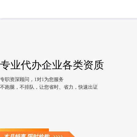
专业代办企业各类资质
专职资深顾问，1对1为您服务
不跑腿，不排队，让您省时、省力，快速出证
立即咨询
本月特惠 限时抢购