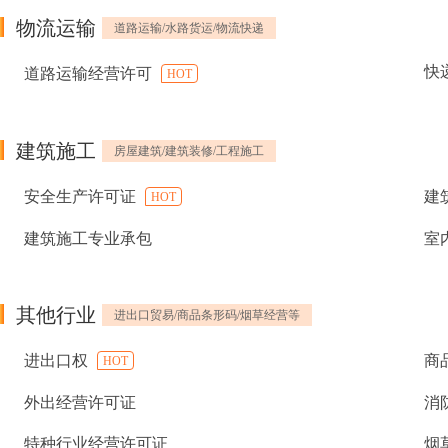
物流运输
道路运输/水路货运/物流快递
快
道路运输经营许可
HOT
建筑施工
房屋建筑/建筑装修/工程施工
安全生产许可证
建
HOT
建筑施工专业承包
室
其他行业
进出口贸易/商品条形码/烟草经营等
进出口权
商
HOT
外出经营许可证
消
特种行业经营许可证
烟