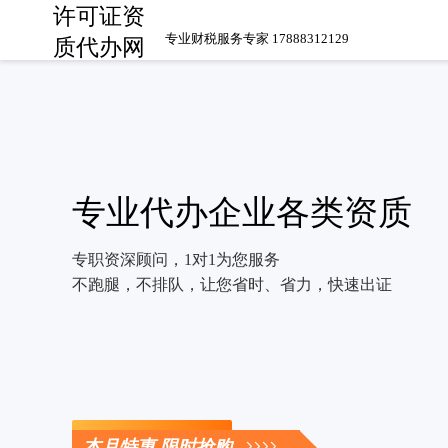
许可证资
专业财税服务专家 17888312129
质代办网
专业代办企业各类资质
专职资深顾问，1对1为您服务
不跑腿，不排队，让您省时、省力，快速出证
立即咨询
本月特惠 限时抢购