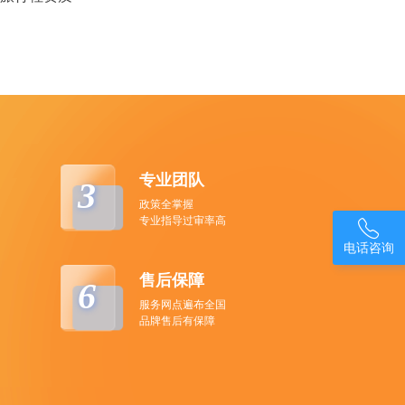
专业团队
3
政策全掌握
专业指导过审率高

电话咨询
售后保障
6
服务网点遍布全国
品牌售后有保障