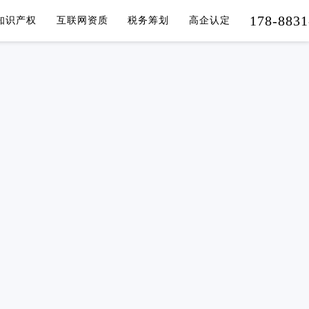
178-8831
知识产权
互联网资质
税务筹划
高企认定