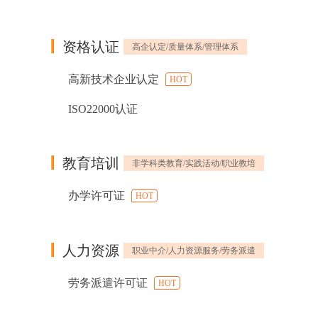
资格认证
高企认定/质量体系/管理体系
高新技术企业认定
HOT
ISO22000认证
教育培训
非学科类教育/实践活动/职业教培
办学许可证
HOT
人力资源
职业中介/人力资源服务/劳务派遣
劳务派遣许可证
HOT