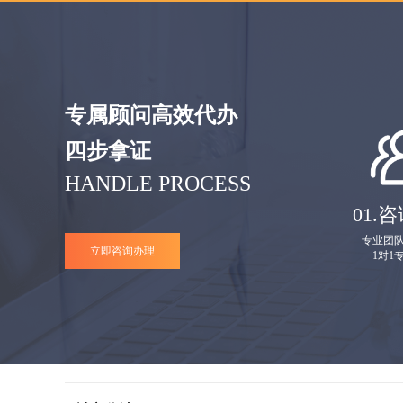
专属顾问高效代办
四步拿证
HANDLE PROCESS
01.
咨
专业团
立即咨询办理
1对1