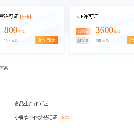
营许可证
ICP许可证
热销
800
3600
特惠价
元起
元起
抢先预定
抢
日常价
1500元起
4000元起
审率高
食品生产许可证
小餐饮小作坊登记证
HOT