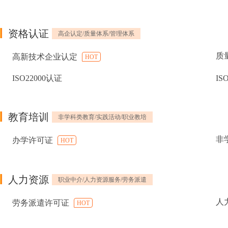
资格认证
高企认定/质量体系/管理体系
质
高新技术企业认定
HOT
ISO22000认证
IS
教育培训
非学科类教育/实践活动/职业教培
非
办学许可证
HOT
人力资源
职业中介/人力资源服务/劳务派遣
人
劳务派遣许可证
HOT