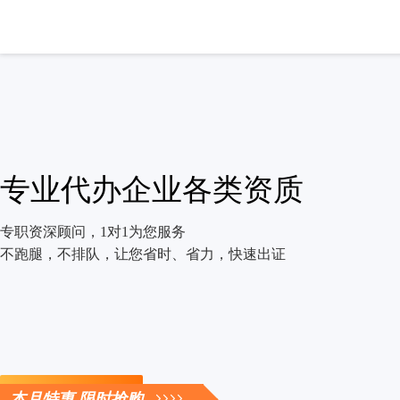
专业代办企业各类资质
专职资深顾问，1对1为您服务
不跑腿，不排队，让您省时、省力，快速出证
立即咨询
本月特惠 限时抢购