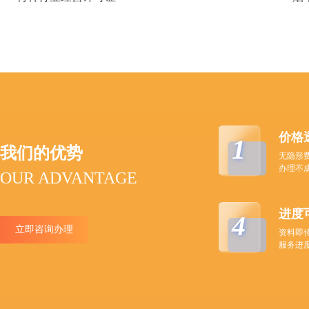
价格
1
我们的优势
无隐形
办理不
OUR ADVANTAGE
进度
4
立即咨询办理
资料即
服务进