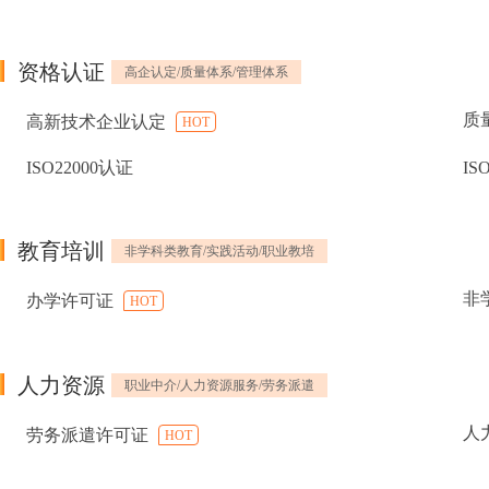
资格认证
高企认定/质量体系/管理体系
质
高新技术企业认定
HOT
ISO22000认证
IS
教育培训
非学科类教育/实践活动/职业教培
非
办学许可证
HOT
人力资源
职业中介/人力资源服务/劳务派遣
人
劳务派遣许可证
HOT