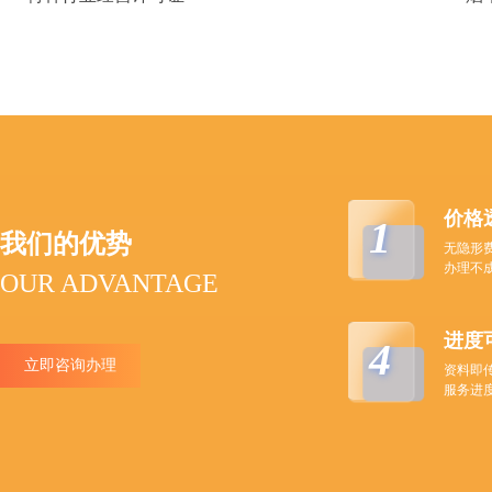
价格
1
我们的优势
无隐形
办理不
OUR ADVANTAGE
进度
4
立即咨询办理
资料即
服务进