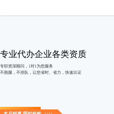
专业代办企业各类资质
专职资深顾问，1对1为您服务
不跑腿，不排队，让您省时、省力，快速出证
立即咨询
本月特惠 限时抢购