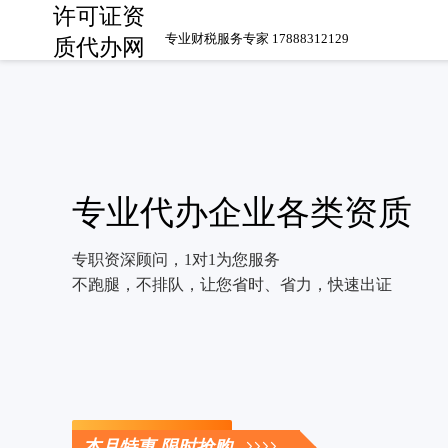
许可证资
专业财税服务专家 17888312129
质代办网
专业代办企业各类资质
专职资深顾问，1对1为您服务
不跑腿，不排队，让您省时、省力，快速出证
立即咨询
本月特惠 限时抢购