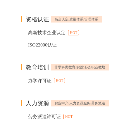
资格认证
高企认定/质量体系/管理体系
高新技术企业认定
HOT
ISO22000认证
教育培训
非学科类教育/实践活动/职业教培
办学许可证
HOT
人力资源
职业中介/人力资源服务/劳务派遣
劳务派遣许可证
HOT