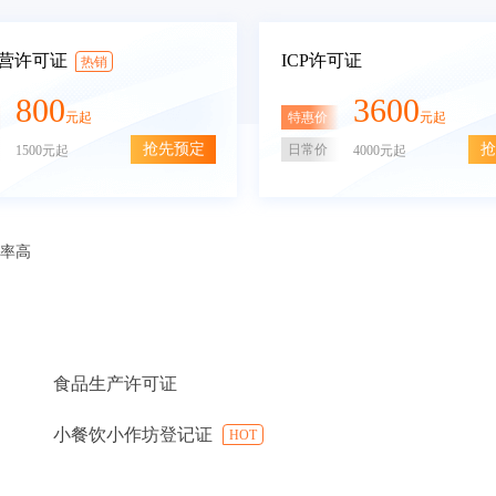
营许可证
ICP许可证
热销
800
3600
特惠价
元起
元起
抢先预定
抢
日常价
1500元起
4000元起
审率高
食品生产许可证
小餐饮小作坊登记证
HOT