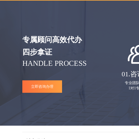
专属顾问高效代办
四步拿证
HANDLE PROCESS
01.
咨
专业团
立即咨询办理
1对1