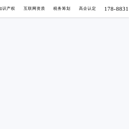
178-8831
知识产权
互联网资质
税务筹划
高企认定