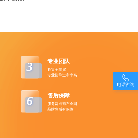
专业团队
3
政策全掌握
专业指导过审率高

电话咨询
售后保障
6
服务网点遍布全国
品牌售后有保障