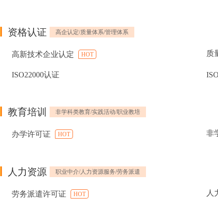
资格认证
高企认定/质量体系/管理体系
质
高新技术企业认定
HOT
ISO22000认证
IS
教育培训
非学科类教育/实践活动/职业教培
非
办学许可证
HOT
人力资源
职业中介/人力资源服务/劳务派遣
人
劳务派遣许可证
HOT