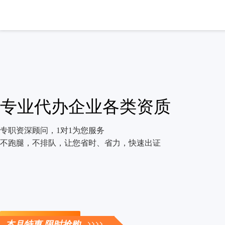
专业代办企业各类资质
专职资深顾问，1对1为您服务
不跑腿，不排队，让您省时、省力，快速出证
立即咨询
本月特惠 限时抢购