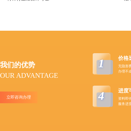
价格
1
我们的优势
无隐形
办理不
OUR ADVANTAGE
进度
4
立即咨询办理
资料即
服务进