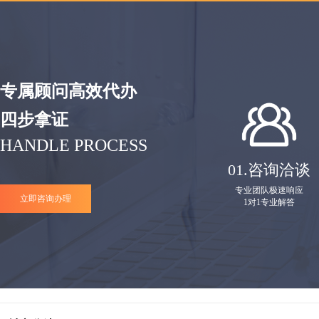
专属顾问高效代办
四步拿证
HANDLE PROCESS
01.
咨询洽谈
专业团队极速响应
立即咨询办理
1对1专业解答