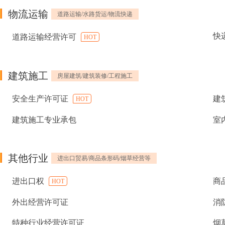
物流运输
道路运输/水路货运/物流快递
快
道路运输经营许可
HOT
建筑施工
房屋建筑/建筑装修/工程施工
安全生产许可证
建
HOT
建筑施工专业承包
室
其他行业
进出口贸易/商品条形码/烟草经营等
进出口权
商
HOT
外出经营许可证
消
特种行业经营许可证
烟