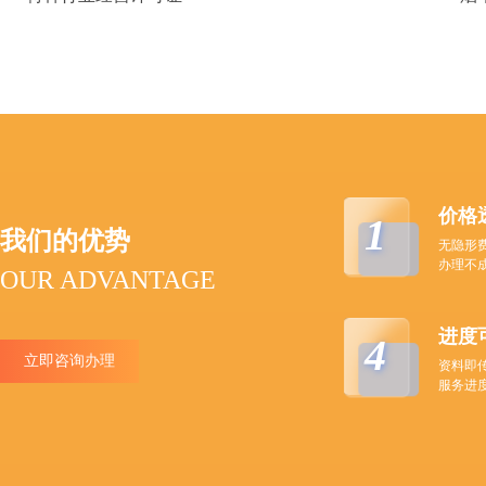
价格
1
我们的优势
无隐形
办理不
OUR ADVANTAGE
进度
4
立即咨询办理
资料即
服务进