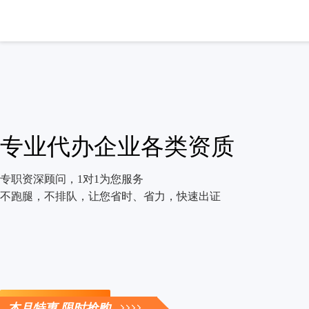
专业代办企业各类资质
专职资深顾问，1对1为您服务
不跑腿，不排队，让您省时、省力，快速出证
立即咨询
本月特惠 限时抢购