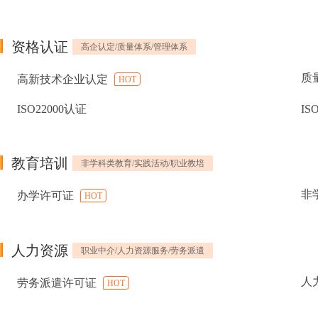
资格认证
高企认定/质量体系/管理体系
质
高新技术企业认定
HOT
ISO22000认证
IS
教育培训
非学科类教育/实践活动/职业教培
非
办学许可证
HOT
人力资源
职业中介/人力资源服务/劳务派遣
人
劳务派遣许可证
HOT