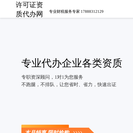
许可证资
专业财税服务专家 17888312129
质代办网
专业代办企业各类资质
专职资深顾问，1对1为您服务
不跑腿，不排队，让您省时、省力，快速出证
立即咨询
本月特惠 限时抢购