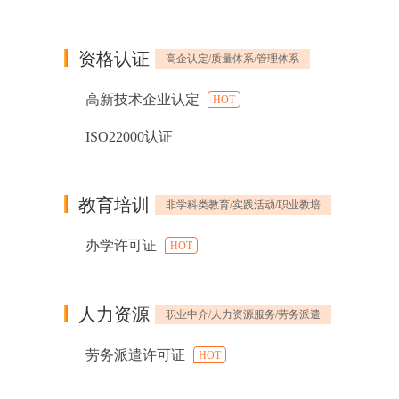
资格认证
高企认定/质量体系/管理体系
高新技术企业认定
HOT
ISO22000认证
教育培训
非学科类教育/实践活动/职业教培
办学许可证
HOT
人力资源
职业中介/人力资源服务/劳务派遣
劳务派遣许可证
HOT