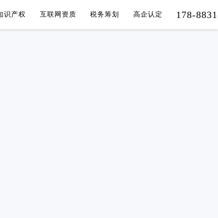
178-8831
知识产权
互联网资质
税务筹划
高企认定