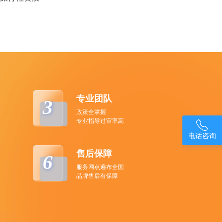
专业团队
3
政策全掌握
专业指导过审率高

电话咨询
售后保障
6
服务网点遍布全国
品牌售后有保障