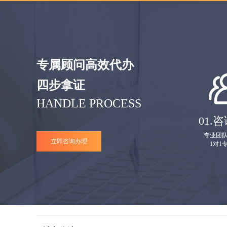
专属顾问高效代办
四步拿证
HANDLE PROCESS
01.
咨
专业团
立即咨询办理
1对1