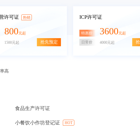
营许可证
ICP许可证
热销
800
3600
特惠价
元起
元起
抢先预定
抢
日常价
1500元起
4000元起
审率高
食品生产许可证
小餐饮小作坊登记证
HOT