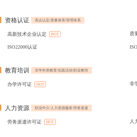
资格认证
高企认定/质量体系/管理体系
质
高新技术企业认定
HOT
ISO22000认证
IS
教育培训
非学科类教育/实践活动/职业教培
非
办学许可证
HOT
人力资源
职业中介/人力资源服务/劳务派遣
人
劳务派遣许可证
HOT