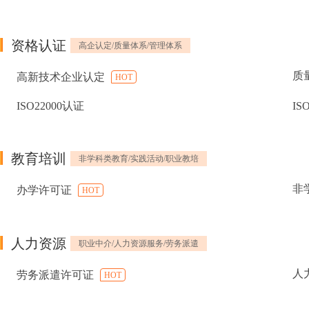
资格认证
高企认定/质量体系/管理体系
质
高新技术企业认定
HOT
ISO22000认证
IS
教育培训
非学科类教育/实践活动/职业教培
非
办学许可证
HOT
人力资源
职业中介/人力资源服务/劳务派遣
人
劳务派遣许可证
HOT