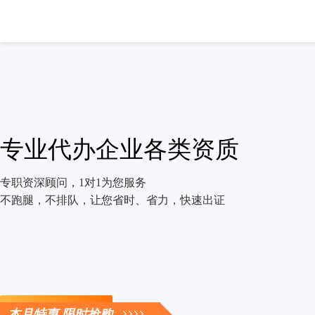
专业代办企业各类资质
专职资深顾问，1对1为您服务
不跑腿，不排队，让您省时、省力，快速出证
立即咨询
本月特惠 限时抢购