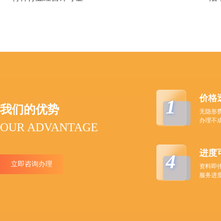
价格
1
我们的优势
无隐形
办理不
OUR ADVANTAGE
进度
4
立即咨询办理
资料即
服务进