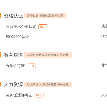
资格认证
高企认定/质量体系/管理体系
质
高新技术企业认定
HOT
ISO22000认证
IS
教育培训
非学科类教育/实践活动/职业教培
非
办学许可证
HOT
人力资源
职业中介/人力资源服务/劳务派遣
人
劳务派遣许可证
HOT