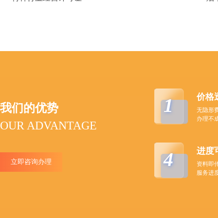
价格
1
我们的优势
无隐形
办理不
OUR ADVANTAGE
进度
4
立即咨询办理
资料即
服务进