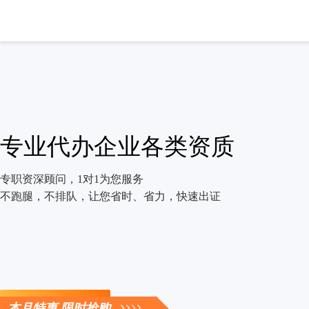
专业代办企业各类资质
专职资深顾问，1对1为您服务
不跑腿，不排队，让您省时、省力，快速出证
立即咨询
本月特惠 限时抢购