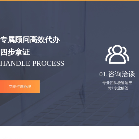
专属顾问高效代办
四步拿证
HANDLE PROCESS
01.
咨询洽谈
专业团队极速响应
立即咨询办理
1对1专业解答