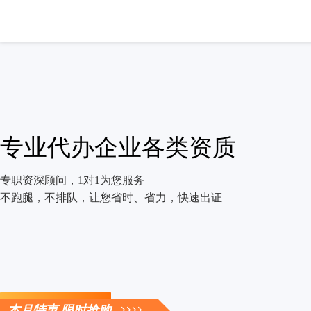
专业代办企业各类资质
专职资深顾问，1对1为您服务
不跑腿，不排队，让您省时、省力，快速出证
立即咨询
本月特惠 限时抢购