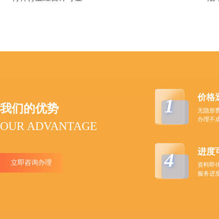
价格
1
我们的优势
无隐形
办理不
OUR ADVANTAGE
进度
4
立即咨询办理
资料即
服务进