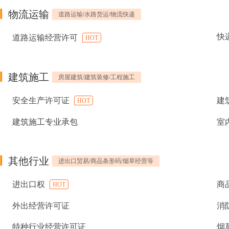
物流运输
道路运输/水路货运/物流快递
快
道路运输经营许可
HOT
建筑施工
房屋建筑/建筑装修/工程施工
安全生产许可证
建
HOT
建筑施工专业承包
室
其他行业
进出口贸易/商品条形码/烟草经营等
进出口权
商
HOT
外出经营许可证
消
特种行业经营许可证
烟