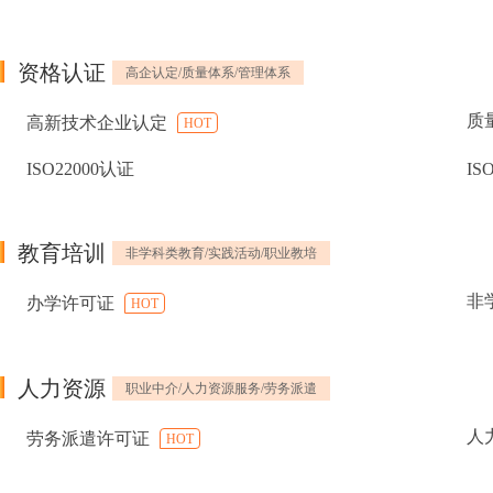
资格认证
高企认定/质量体系/管理体系
质
高新技术企业认定
HOT
ISO22000认证
IS
教育培训
非学科类教育/实践活动/职业教培
非
办学许可证
HOT
人力资源
职业中介/人力资源服务/劳务派遣
人
劳务派遣许可证
HOT