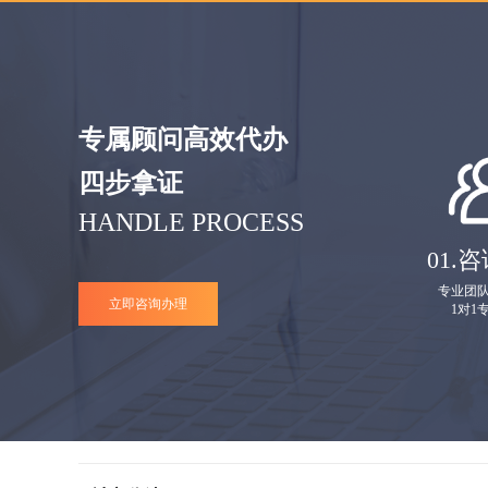
专属顾问高效代办
四步拿证
HANDLE PROCESS
01.
咨
专业团
立即咨询办理
1对1