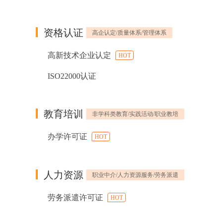
资格认证
高企认定/质量体系/管理体系
高新技术企业认定
HOT
ISO22000认证
教育培训
非学科类教育/实践活动/职业教培
办学许可证
HOT
人力资源
职业中介/人力资源服务/劳务派遣
劳务派遣许可证
HOT