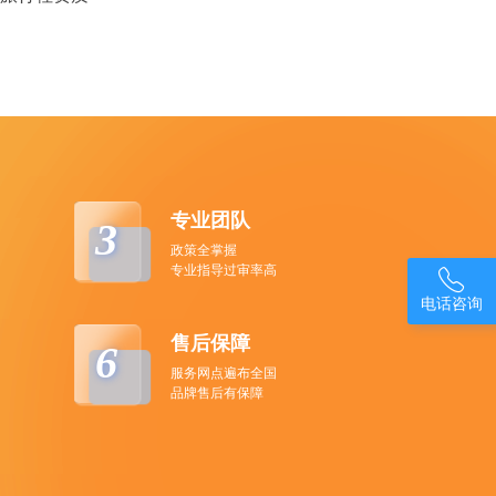
专业团队
3
政策全掌握
专业指导过审率高

电话咨询
售后保障
6
服务网点遍布全国
品牌售后有保障