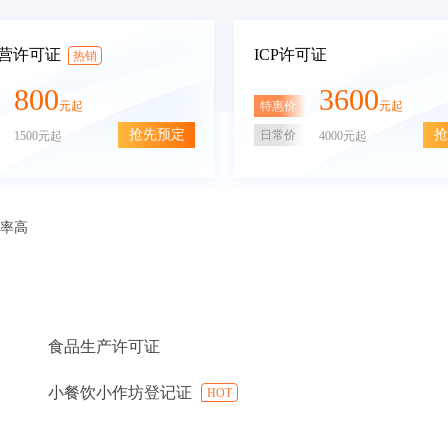
营许可证
ICP许可证
热销
800
3600
特惠价
元起
元起
抢先预定
抢
日常价
1500元起
4000元起
审率高
食品生产许可证
小餐饮小作坊登记证
HOT