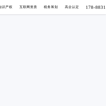
178-8831
知识产权
互联网资质
税务筹划
高企认定