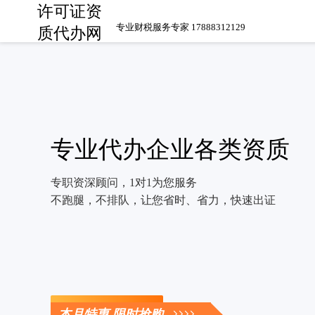
许可证资
专业财税服务专家 17888312129
质代办网
专业代办企业各类资质
专职资深顾问，1对1为您服务
不跑腿，不排队，让您省时、省力，快速出证
立即咨询
本月特惠 限时抢购