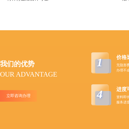
价格
1
我们的优势
无隐形
办理不
OUR ADVANTAGE
进度
4
立即咨询办理
资料即
服务进