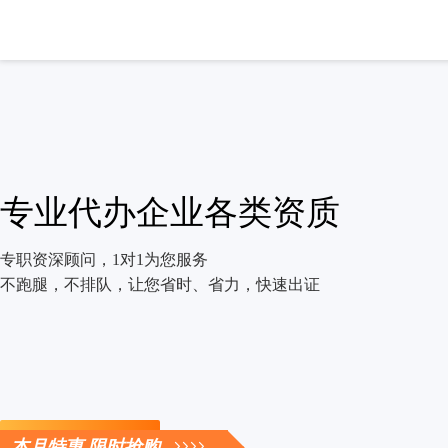
专业代办企业各类资质
专职资深顾问，1对1为您服务
不跑腿，不排队，让您省时、省力，快速出证
立即咨询
本月特惠 限时抢购