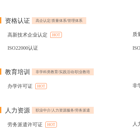
资格认证
高企认定/质量体系/管理体系
质
高新技术企业认定
HOT
ISO22000认证
IS
教育培训
非学科类教育/实践活动/职业教培
非
办学许可证
HOT
人力资源
职业中介/人力资源服务/劳务派遣
人
劳务派遣许可证
HOT