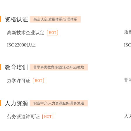
资格认证
高企认定/质量体系/管理体系
质
高新技术企业认定
HOT
ISO22000认证
IS
教育培训
非学科类教育/实践活动/职业教培
非
办学许可证
HOT
人力资源
职业中介/人力资源服务/劳务派遣
人
劳务派遣许可证
HOT