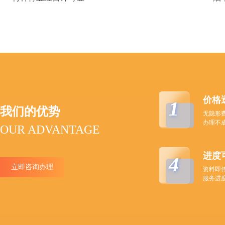
价格
1
我们的优势
无隐形
办理不
OUR ADVANTAGE
进度
4
立即咨询办理
资料即
服务进