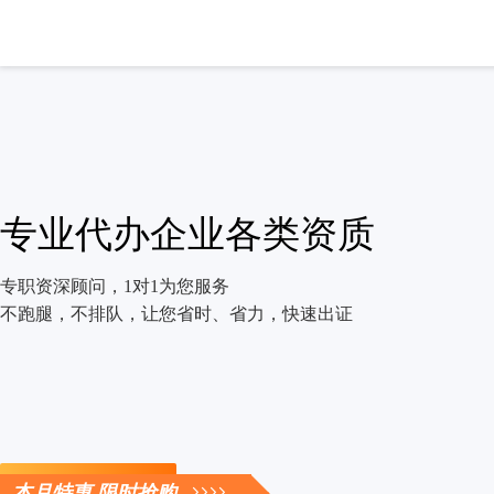
专业代办企业各类资质
专职资深顾问，1对1为您服务
不跑腿，不排队，让您省时、省力，快速出证
立即咨询
本月特惠 限时抢购